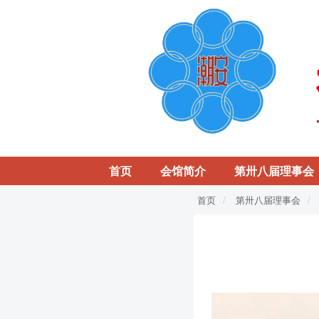
首页
会馆简介
第卅八届理事会
首页
第卅八届理事会