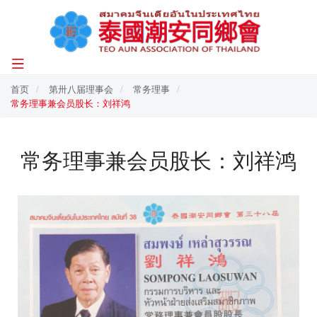
首页
第卅八届理事会
常务理事
常务理事兼会员股长：刘祥鸿
常务理事兼会员股长：刘祥鸿