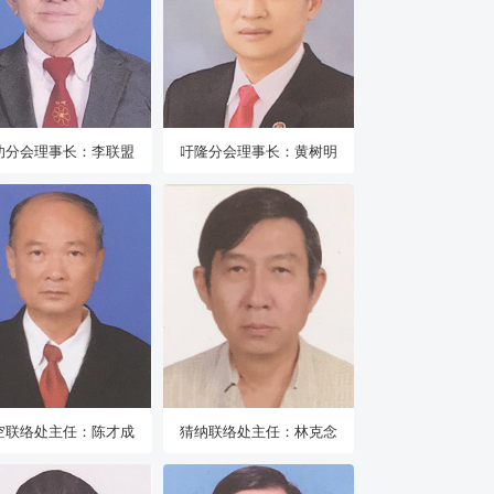
叻分会理事长：李联盟
吁隆分会理事长：黄树明
空联络处主任：陈才成
猜纳联络处主任：林克念