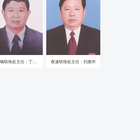
武里喃联络处主任：丁映波
夜速联络处主任：刘惠华