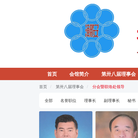
首页
会馆简介
第卅八届理事会
首页
第卅八届理事会
分会暨联络处领导
全部
名誉职位
理事长
副理事长
秘书