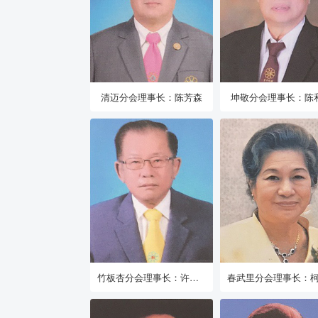
清迈分会理事长：陈芳森
坤敬分会理事长：陈
竹板杏分会理事长：许耀忠