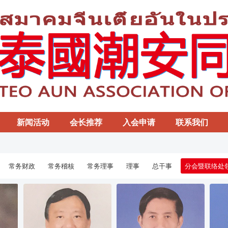
新闻活动
会长推荐
入会申请
联系我们
常务财政
常务稽核
常务理事
理事
总干事
分会暨联络处