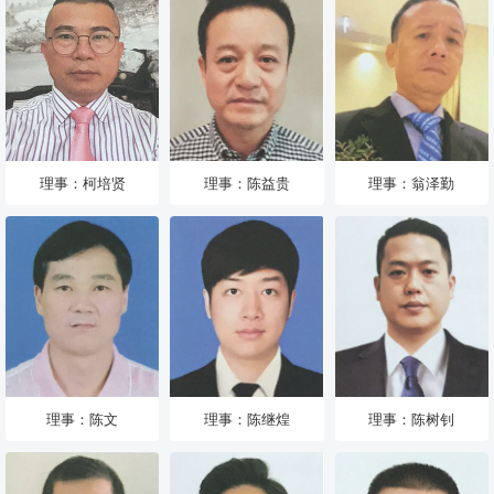
理事：柯培贤
理事：陈益贵
理事：翁泽勤
理事：陈文
理事：陈继煌
理事：陈树钊