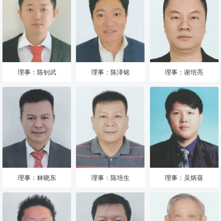
理事：陈钊武
理事：陈泽铭
理事：谢培亮
理事：林晓东
理事：陈培生
理事：吴炳葵