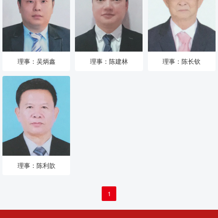
理事：吴炳鑫
理事：陈建林
理事：陈长钦
理事：陈利歆
1